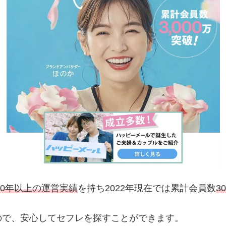
20年以上の運営実績
を持ち2022年現在では累計会員数
3
ので、安心してセフレを探すことができます。