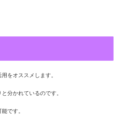
活用をオススメします。
りと分かれているのです。
可能です。