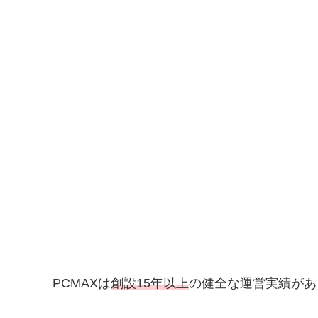
PCMAXは
創設15年以上
の健全な運営実績があ