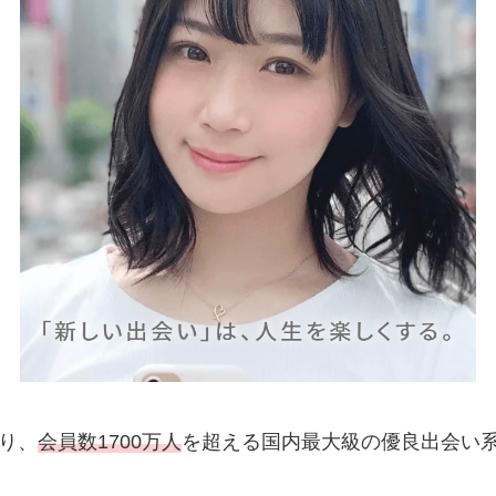
り、
会員数1700万人
を超える国内最大級の優良出会い