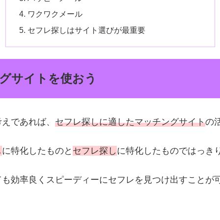
ワクワクメール
セフレ探しはサイト選びが最重要
グサイトを使おう
考えであれば、
セフレ探しに適したマッチングサイト
の
し
に特化したものと
セフレ探し
に特化したものではっき
ても効率良くスピーディーにセフレを見つけ出すことが