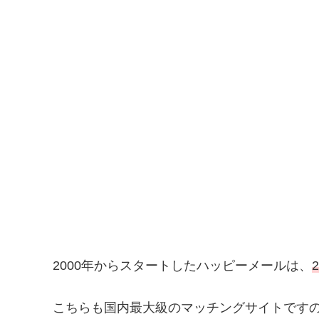
2000年からスタートしたハッピーメールは、
こちらも国内最大級のマッチングサイトです