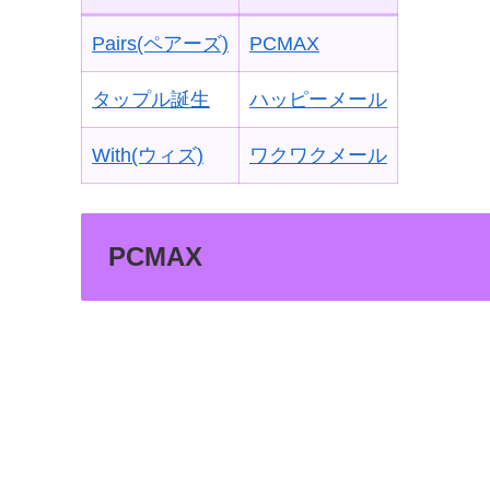
Pairs(ペアーズ)
PCMAX
タップル誕生
ハッピーメール
With(ウィズ)
ワクワクメール
PCMAX