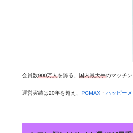
会員数
900万人
を誇る、
国内最大手
のマッチン
運営実績は20年を超え、
PCMAX
・
ハッピーメ