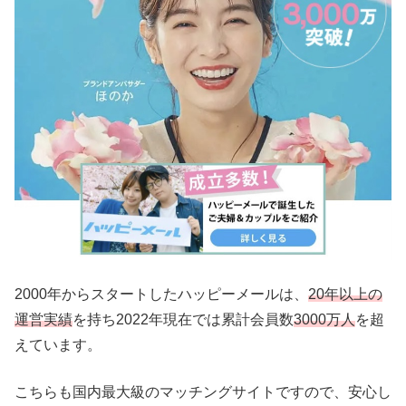
2000年からスタートしたハッピーメールは、
20年以上の
運営実績
を持ち2022年現在では累計会員数
3000万人
を超
えています。
こちらも国内最大級のマッチングサイトですので、安心し