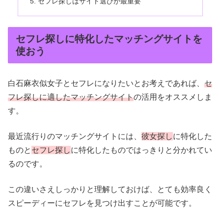
セフレ探しはサイト選びが最重要
セフレ探しに特化したマッチングサイトを
使おう
白石麻衣似女子とセフレになりたいとお考えであれば、
セ
フレ探しに適したマッチングサイト
の活用をオススメしま
す。
最近流行りのマッチングサイトには、
彼女探し
に特化した
ものと
セフレ探し
に特化したものではっきりと分かれてい
るのです。
この違いさえしっかりと理解しておけば、とても効率良く
スピーディーにセフレを見つけ出すことが可能です。