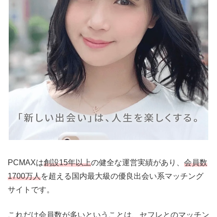
PCMAXは
創設15年以上
の健全な運営実績があり、
会員数
1700万人
を超える国内最大級の優良出会い系マッチング
サイトです。
これだけ会員数が多いということは、セフレとのマッチン