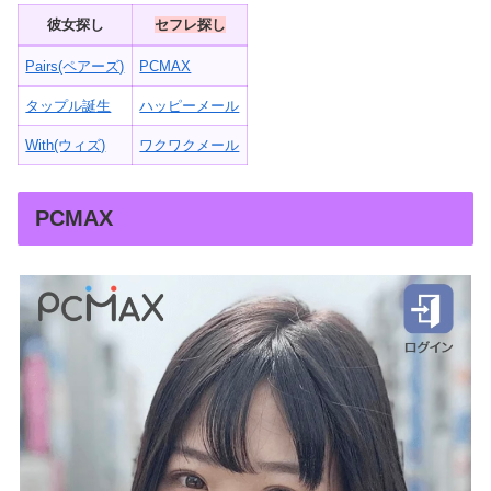
彼女探し
セフレ探し
Pairs(ペアーズ)
PCMAX
タップル誕生
ハッピーメール
With(ウィズ)
ワクワクメール
PCMAX