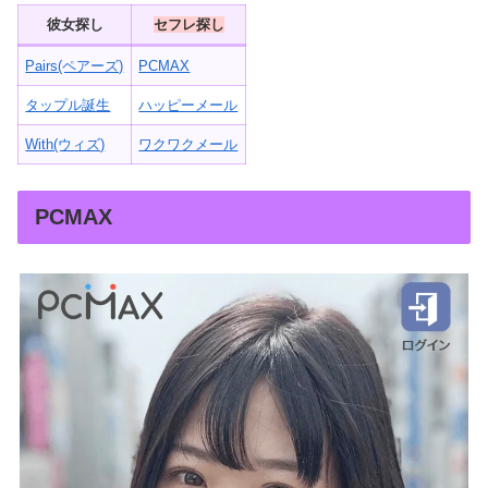
彼女探し
セフレ探し
Pairs(ペアーズ)
PCMAX
タップル誕生
ハッピーメール
With(ウィズ)
ワクワクメール
PCMAX