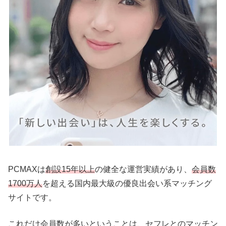
PCMAXは
創設15年以上
の健全な運営実績があり、
会員数
1700万人
を超える国内最大級の優良出会い系マッチング
サイトです。
これだけ会員数が多いということは、セフレとのマッチン