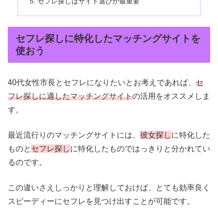
セフレ探しはサイト選びが最重要
セフレ探しに特化したマッチングサイトを
使おう
40代女性市長とセフレになりたいとお考えであれば、
セ
フレ探しに適したマッチングサイト
の活用をオススメしま
す。
最近流行りのマッチングサイトには、
彼女探し
に特化した
ものと
セフレ探し
に特化したものではっきりと分かれてい
るのです。
この違いさえしっかりと理解しておけば、とても効率良く
スピーディーにセフレを見つけ出すことが可能です。