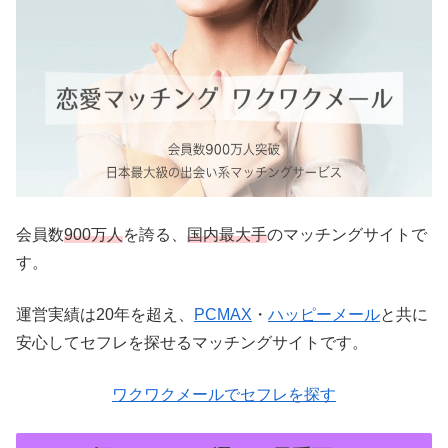
会員数
900万人
を誇る、
国内最大手
のマッチングサイトで
す。
運営実績は20年を超え、
PCMAX
・
ハッピーメール
と共に
安心してセフレを探せるマッチングサイトです。
ワクワクメールでセフレを探す