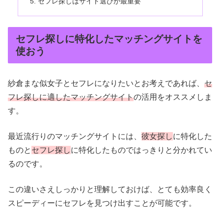
セフレ探しはサイト選びが最重要
セフレ探しに特化したマッチングサイトを
使おう
紗倉まな似女子とセフレになりたいとお考えであれば、
セ
フレ探しに適したマッチングサイト
の活用をオススメしま
す。
最近流行りのマッチングサイトには、
彼女探し
に特化した
ものと
セフレ探し
に特化したものではっきりと分かれてい
るのです。
この違いさえしっかりと理解しておけば、とても効率良く
スピーディーにセフレを見つけ出すことが可能です。