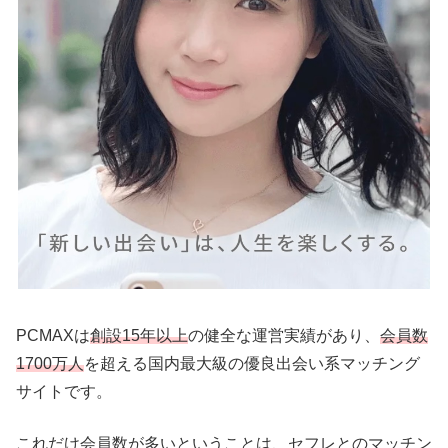
PCMAXは
創設15年以上
の健全な運営実績があり、
会員数
1700万人
を超える国内最大級の優良出会い系マッチング
サイトです。
これだけ会員数が多いということは、セフレとのマッチン