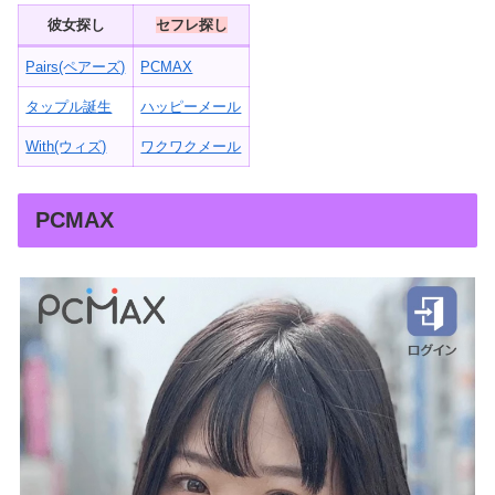
彼女探し
セフレ探し
Pairs(ペアーズ)
PCMAX
タップル誕生
ハッピーメール
With(ウィズ)
ワクワクメール
PCMAX