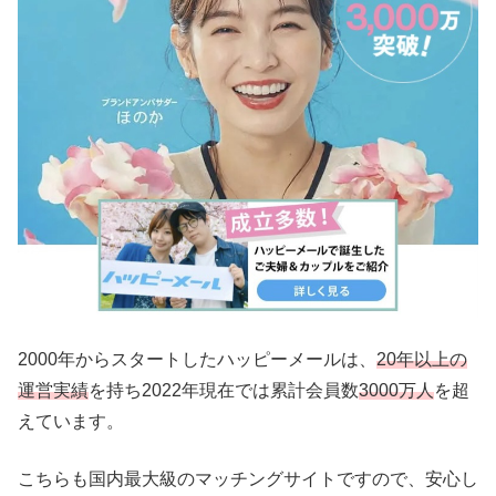
2000年からスタートしたハッピーメールは、
20年以上の
運営実績
を持ち2022年現在では累計会員数
3000万人
を超
えています。
こちらも国内最大級のマッチングサイトですので、安心し