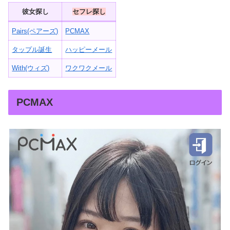
彼女探し
セフレ探し
Pairs(ペアーズ)
PCMAX
タップル誕生
ハッピーメール
With(ウィズ)
ワクワクメール
PCMAX