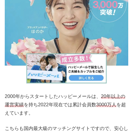
2000年からスタートしたハッピーメールは、
20年以上の
運営実績
を持ち2022年現在では累計会員数
3000万人
を超
えています。
こちらも国内最大級のマッチングサイトですので、安心し