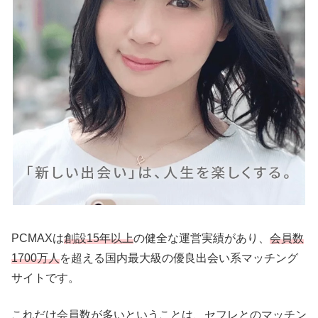
PCMAXは
創設15年以上
の健全な運営実績があり、
会員数
1700万人
を超える国内最大級の優良出会い系マッチング
サイトです。
これだけ会員数が多いということは、セフレとのマッチン