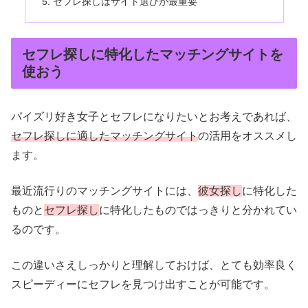
セフレ探しはサイト選びが最重要
セフレ探しに特化したマッチングサイトを
使おう
パイズリ好き女子とセフレになりたいとお考えであれば、
セフレ探しに適したマッチングサイト
の活用をオススメし
ます。
最近流行りのマッチングサイトには、
彼女探し
に特化した
ものと
セフレ探し
に特化したものではっきりと分かれてい
るのです。
この違いさえしっかりと理解しておけば、とても効率良く
スピーディーにセフレを見つけ出すことが可能です。