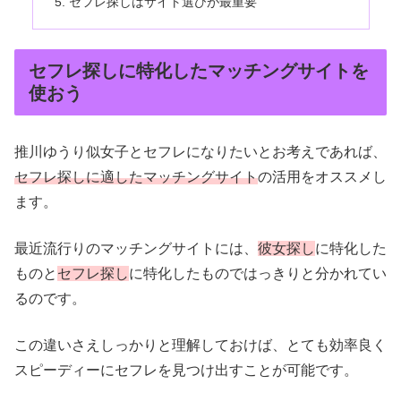
セフレ探しはサイト選びが最重要
セフレ探しに特化したマッチングサイトを
使おう
推川ゆうり似女子とセフレになりたいとお考えであれば、
セフレ探しに適したマッチングサイト
の活用をオススメし
ます。
最近流行りのマッチングサイトには、
彼女探し
に特化した
ものと
セフレ探し
に特化したものではっきりと分かれてい
るのです。
この違いさえしっかりと理解しておけば、とても効率良く
スピーディーにセフレを見つけ出すことが可能です。