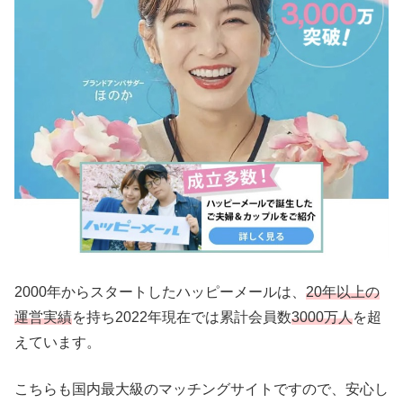
2000年からスタートしたハッピーメールは、
20年以上の
運営実績
を持ち2022年現在では累計会員数
3000万人
を超
えています。
こちらも国内最大級のマッチングサイトですので、安心し