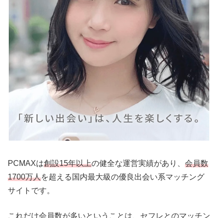
PCMAXは
創設15年以上
の健全な運営実績があり、
会員数
1700万人
を超える国内最大級の優良出会い系マッチング
サイトです。
これだけ会員数が多いということは、セフレとのマッチン