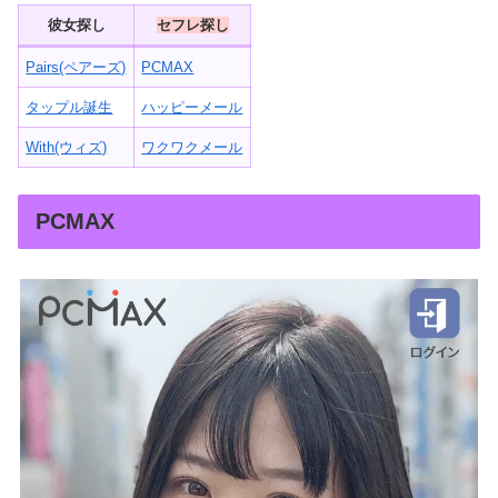
彼女探し
セフレ探し
Pairs(ペアーズ)
PCMAX
タップル誕生
ハッピーメール
With(ウィズ)
ワクワクメール
PCMAX