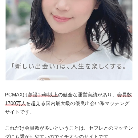
PCMAXは
創設15年以上
の健全な運営実績があり、
会員数
1700万人
を超える国内最大級の優良出会い系マッチング
サイトです。
これだけ会員数が多いということは、セフレとのマッチン
グにも繋がりやすいのでイチオシのサイトです。