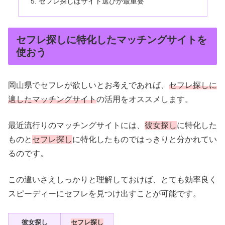
セフレ探しはサイト選びが最重要
セフレ探しに特化したマッチングサイトを
使おう
岡山県でセフレが欲しいとお考えであれば、
セフレ探しに
適したマッチングサイト
の活用をオススメします。
最近流行りのマッチングサイトには、
彼女探し
に特化した
ものと
セフレ探し
に特化したものではっきりと分かれてい
るのです。
この違いさえしっかりと理解しておけば、とても効率良く
スピーディーにセフレを見つけ出すことが可能です。
彼女探し
セフレ探し