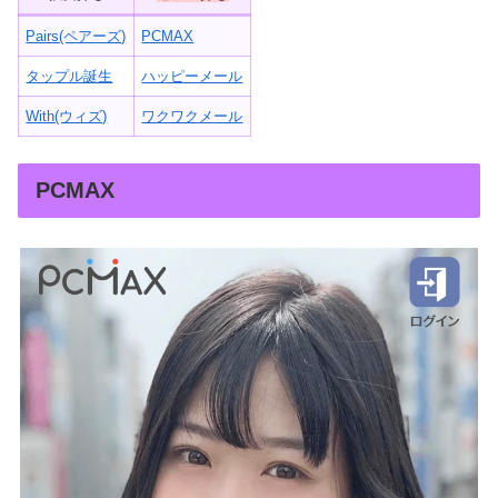
Pairs(ペアーズ)
PCMAX
タップル誕生
ハッピーメール
With(ウィズ)
ワクワクメール
PCMAX