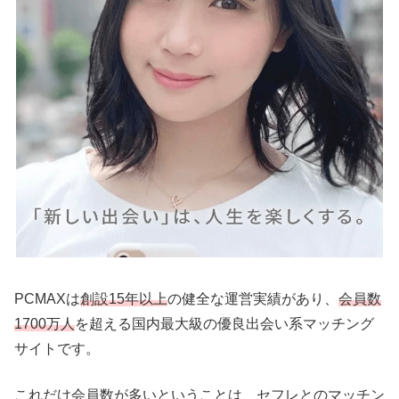
PCMAXは
創設15年以上
の健全な運営実績があり、
会員数
1700万人
を超える国内最大級の優良出会い系マッチング
サイトです。
これだけ会員数が多いということは、セフレとのマッチン