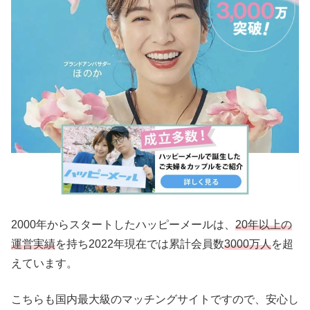
2000年からスタートしたハッピーメールは、
20年以上の
運営実績
を持ち2022年現在では累計会員数
3000万人
を超
えています。
こちらも国内最大級のマッチングサイトですので、安心し