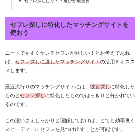
セフレ探しはサイト選びが最重要
セフレ探しに特化したマッチングサイトを
使おう
ニートでもすぐヤレるセフレが欲しい！とお考えであれ
ば、
セフレ探しに適したマッチングサイト
の活用をオスス
メします。
最近流行りのマッチングサイトには、
彼女探し
に特化した
ものと
セフレ探し
に特化したものではっきりと分かれてい
るのです。
この違いさえしっかりと理解しておけば、とても効率良く
スピーディーにセフレを見つけ出すことが可能です。