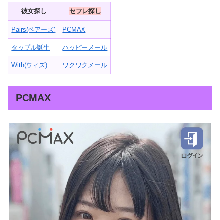
彼女探し
セフレ探し
Pairs(ペアーズ)
PCMAX
タップル誕生
ハッピーメール
With(ウィズ)
ワクワクメール
PCMAX