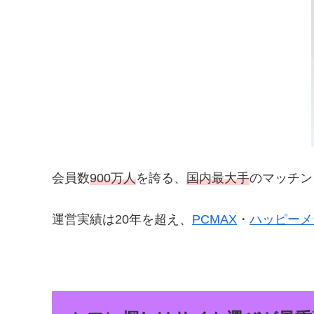
会員数
900万人
を誇る、
国内最大手
のマッチン
運営実績は20年を超え、
PCMAX
・
ハッピーメ