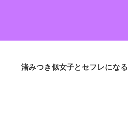
渚みつき似女子とセフレになる