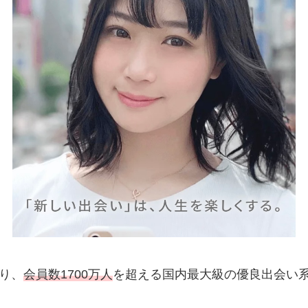
り、
会員数1700万人
を超える国内最大級の優良出会い