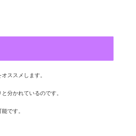
をオススメします。
りと分かれているのです。
可能です。