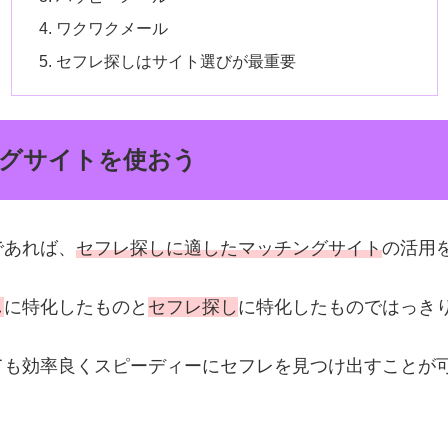
ワクワクメール
セフレ探しはサイト選びが最重要
グサイトを使おう
であれば、
セフレ探しに適したマッチングサイト
の活用
し
に特化したものと
セフレ探し
に特化したものではっき
ても効率良くスピーディーにセフレを見つけ出すことが