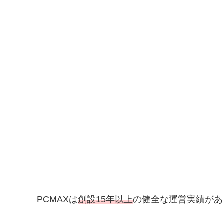
PCMAXは
創設15年以上
の健全な運営実績があ