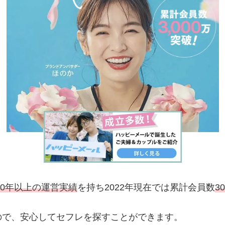
20年以上の運営実績
を持ち2022年現在では累計会員数
3
ので、安心してセフレを探すことができます。