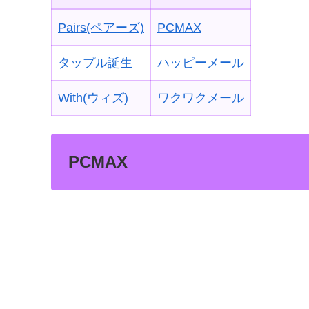
Pairs(ペアーズ)
PCMAX
タップル誕生
ハッピーメール
With(ウィズ)
ワクワクメール
PCMAX