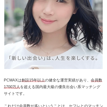
PCMAXは
創設15年以上
の健全な運営実績があり、
会員数
1700万人
を超える国内最大級の優良出会い系マッチング
サイトです。
これだけ会員数が多いということは、セフレとのマッチン