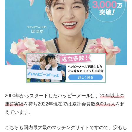
2000年からスタートしたハッピーメールは、
20年以上の
運営実績
を持ち2022年現在では累計会員数
3000万人
を超
えています。
こちらも国内最大級のマッチングサイトですので、安心し