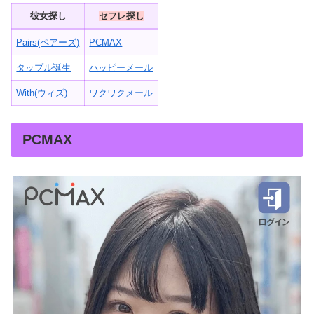
彼女探し
セフレ探し
Pairs(ペアーズ)
PCMAX
タップル誕生
ハッピーメール
With(ウィズ)
ワクワクメール
PCMAX