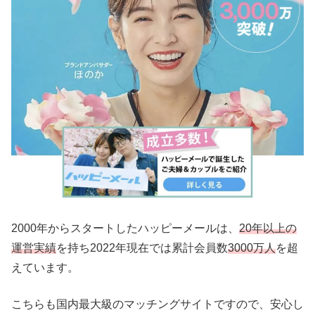
2000年からスタートしたハッピーメールは、
20年以上の
運営実績
を持ち2022年現在では累計会員数
3000万人
を超
えています。
こちらも国内最大級のマッチングサイトですので、安心し