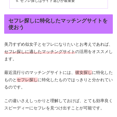
セフレ探しはサイト選びが最重要
セフレ探しに特化したマッチングサイトを
使おう
美乃すずめ似女子とセフレになりたいとお考えであれば、
セフレ探しに適したマッチングサイト
の活用をオススメし
ます。
最近流行りのマッチングサイトには、
彼女探し
に特化した
ものと
セフレ探し
に特化したものではっきりと分かれてい
るのです。
この違いさえしっかりと理解しておけば、とても効率良く
スピーディーにセフレを見つけ出すことが可能です。