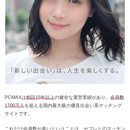
PCMAXは
創設15年以上
の健全な運営実績があり、
会員数
1700万人
を超える国内最大級の優良出会い系マッチング
サイトです。
これだけ会員数が多いということは、セフレとのマッチン