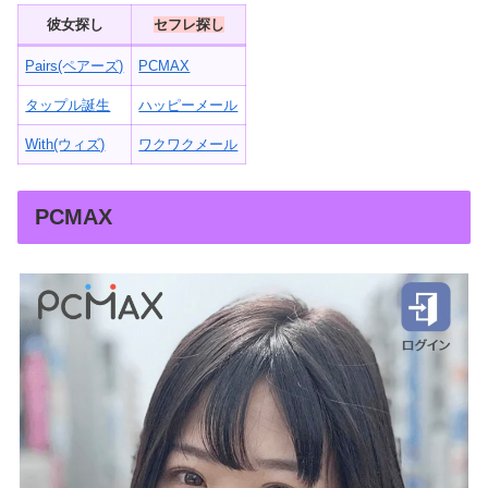
彼女探し
セフレ探し
Pairs(ペアーズ)
PCMAX
タップル誕生
ハッピーメール
With(ウィズ)
ワクワクメール
PCMAX