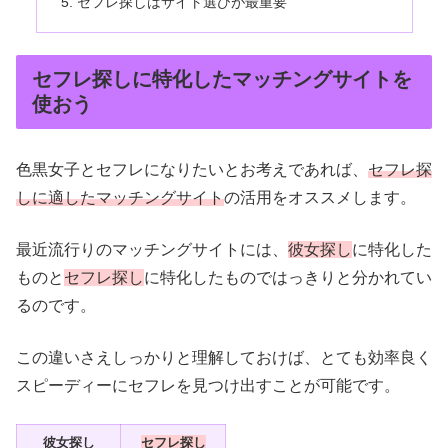
セフレ探しはサイト選びが最重要
セフレ探しに特化したマッチングサイトを
使おう
色黒女子とセフレになりたいとお考えであれば、
セフレ探
しに適したマッチングサイト
の活用をオススメします。
最近流行りのマッチングサイトには、
彼女探し
に特化した
ものと
セフレ探し
に特化したものではっきりと分かれてい
るのです。
この違いさえしっかりと理解しておけば、とても効率良く
スピーディーにセフレを見つけ出すことが可能です。
彼女探し
セフレ探し