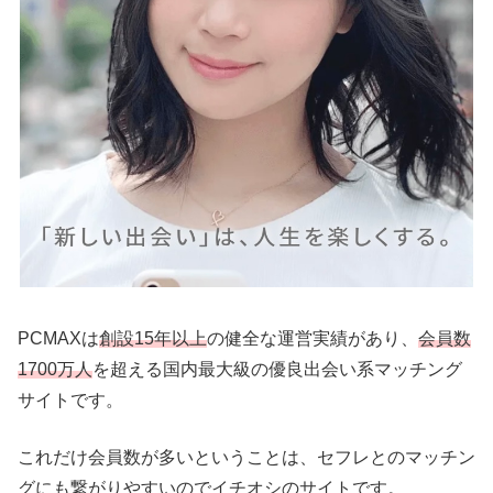
PCMAXは
創設15年以上
の健全な運営実績があり、
会員数
1700万人
を超える国内最大級の優良出会い系マッチング
サイトです。
これだけ会員数が多いということは、セフレとのマッチン
グにも繋がりやすいのでイチオシのサイトです。