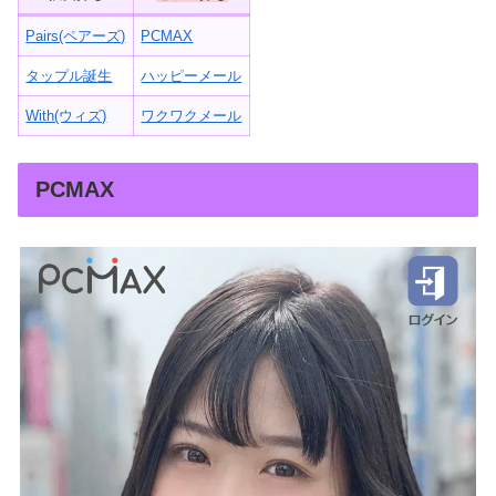
Pairs(ペアーズ)
PCMAX
タップル誕生
ハッピーメール
With(ウィズ)
ワクワクメール
PCMAX