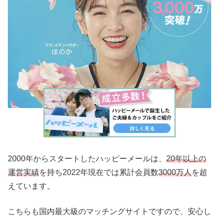
2000年からスタートしたハッピーメールは、
20年以上の
運営実績
を持ち2022年現在では累計会員数
3000万人
を超
えています。
こちらも国内最大級のマッチングサイトですので、安心し