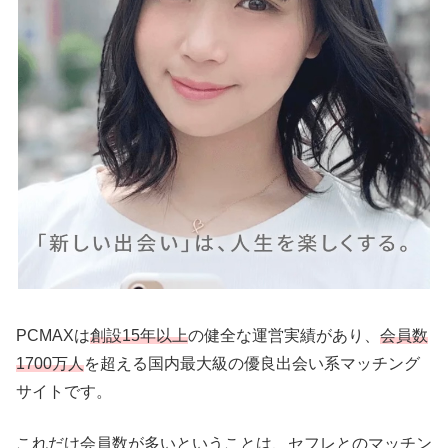
PCMAXは
創設15年以上
の健全な運営実績があり、
会員数
1700万人
を超える国内最大級の優良出会い系マッチング
サイトです。
これだけ会員数が多いということは、セフレとのマッチン