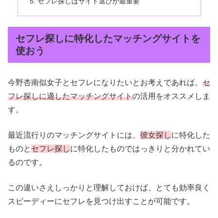
セフレ探しはサイト選びが最重要
セフレ探しに特化したマッチングサイトを
使おう
今野杏南似女子とセフレになりたいとお考えであれば、
セ
フレ探しに適したマッチングサイト
の活用をオススメしま
す。
最近流行りのマッチングサイトには、
彼女探し
に特化した
ものと
セフレ探し
に特化したものではっきりと分かれてい
るのです。
この違いさえしっかりと理解しておけば、とても効率良く
スピーディーにセフレを見つけ出すことが可能です。