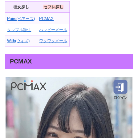
彼女探し
セフレ探し
Pairs(ペアーズ)
PCMAX
タップル誕生
ハッピーメール
With(ウィズ)
ワクワクメール
PCMAX