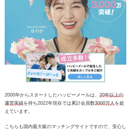
2000年からスタートしたハッピーメールは、
20年以上の
運営実績
を持ち2022年現在では累計会員数
3000万人
を超
えています。
こちらも国内最大級のマッチングサイトですので、安心し