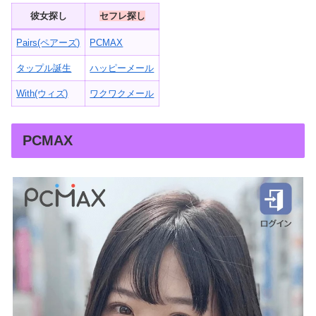
彼女探し
セフレ探し
Pairs(ペアーズ)
PCMAX
タップル誕生
ハッピーメール
With(ウィズ)
ワクワクメール
PCMAX