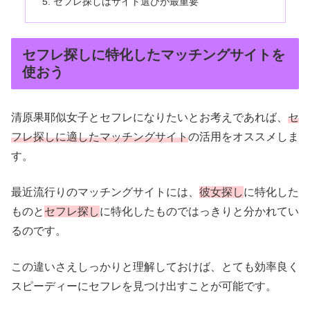
セフレ探しはサイト選びが最重要
セフレ探しに特化したマッチングサイトを
使おう
清原果耶似女子とセフレになりたいとお考えであれば、
セ
フレ探しに適したマッチングサイト
の活用をオススメしま
す。
最近流行りのマッチングサイトには、
彼女探し
に特化した
ものと
セフレ探し
に特化したものではっきりと分かれてい
るのです。
この違いさえしっかりと理解しておけば、とても効率良く
スピーディーにセフレを見つけ出すことが可能です。