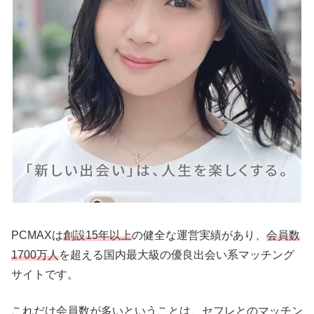
PCMAXは
創設15年以上
の健全な運営実績があり、
会員数
1700万人
を超える国内最大級の優良出会い系マッチング
サイトです。
これだけ会員数が多いということは、セフレとのマッチン