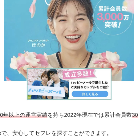
20年以上の運営実績
を持ち2022年現在では累計会員数
3
ので、安心してセフレを探すことができます。