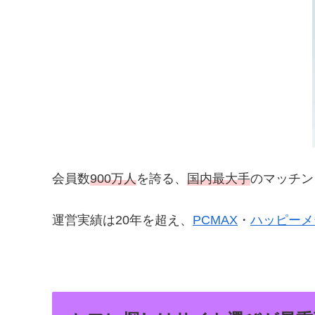
会員数
900万人
を誇る、
国内最大手
のマッチン
運営実績は20年を超え、
PCMAX
・
ハッピーメ