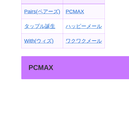
Pairs(ペアーズ)
PCMAX
タップル誕生
ハッピーメール
With(ウィズ)
ワクワクメール
PCMAX