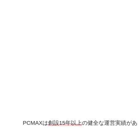
PCMAXは
創設15年以上
の健全な運営実績があ