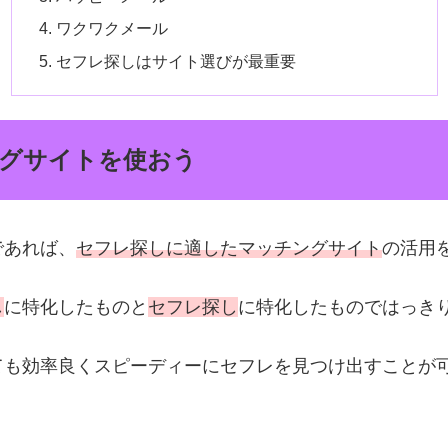
ワクワクメール
セフレ探しはサイト選びが最重要
グサイトを使おう
であれば、
セフレ探しに適したマッチングサイト
の活用
し
に特化したものと
セフレ探し
に特化したものではっき
ても効率良くスピーディーにセフレを見つけ出すことが