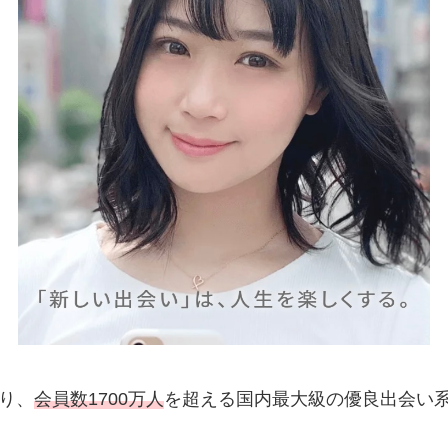
り、
会員数1700万人
を超える国内最大級の優良出会い