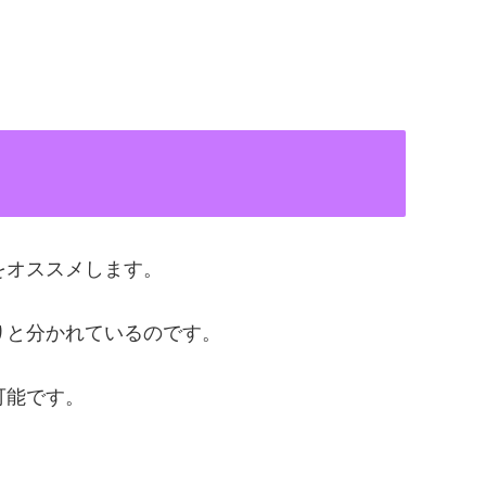
をオススメします。
りと分かれているのです。
可能です。