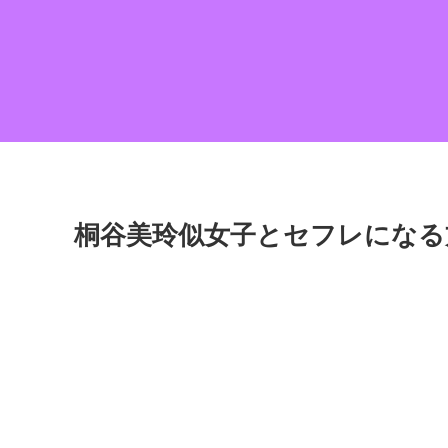
桐谷美玲似女子とセフレになる