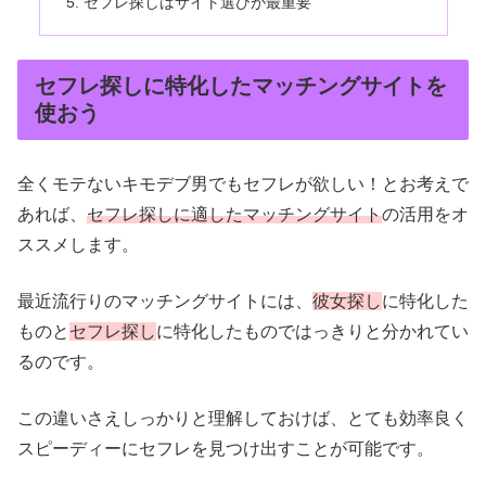
セフレ探しはサイト選びが最重要
セフレ探しに特化したマッチングサイトを
使おう
全くモテないキモデブ男でもセフレが欲しい！とお考えで
あれば、
セフレ探しに適したマッチングサイト
の活用をオ
ススメします。
最近流行りのマッチングサイトには、
彼女探し
に特化した
ものと
セフレ探し
に特化したものではっきりと分かれてい
るのです。
この違いさえしっかりと理解しておけば、とても効率良く
スピーディーにセフレを見つけ出すことが可能です。