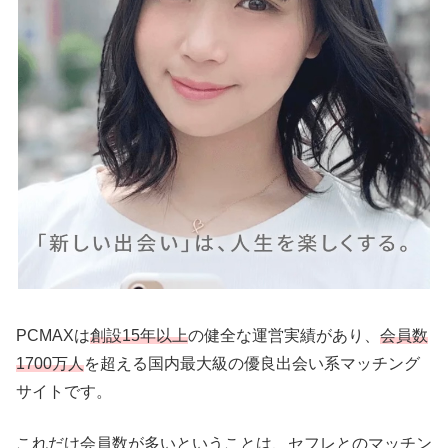
PCMAXは
創設15年以上
の健全な運営実績があり、
会員数
1700万人
を超える国内最大級の優良出会い系マッチング
サイトです。
これだけ会員数が多いということは、セフレとのマッチン