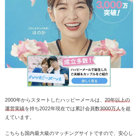
2000年からスタートしたハッピーメールは、
20年以上の
運営実績
を持ち2022年現在では累計会員数
3000万人
を超
えています。
こちらも国内最大級のマッチングサイトですので、安心し