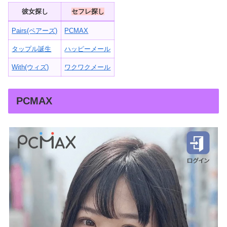
彼女探し
セフレ探し
Pairs(ペアーズ)
PCMAX
タップル誕生
ハッピーメール
With(ウィズ)
ワクワクメール
PCMAX