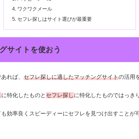
ワクワクメール
セフレ探しはサイト選びが最重要
グサイトを使おう
であれば、
セフレ探しに適したマッチングサイト
の活用
し
に特化したものと
セフレ探し
に特化したものではっき
ても効率良くスピーディーにセフレを見つけ出すことが