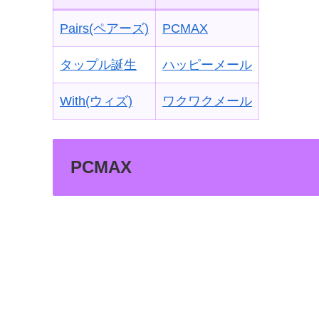
Pairs(ペアーズ)
PCMAX
タップル誕生
ハッピーメール
With(ウィズ)
ワクワクメール
PCMAX