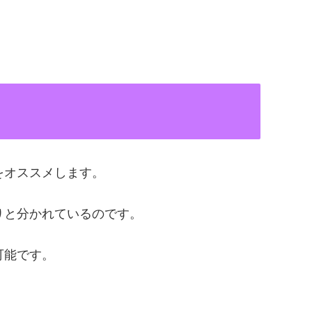
をオススメします。
りと分かれているのです。
可能です。