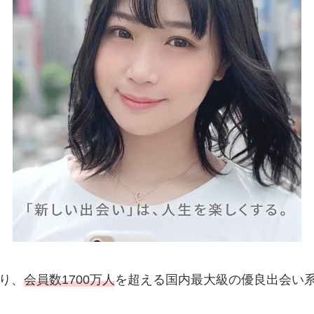
り、
会員数1700万人
を超える国内最大級の優良出会い