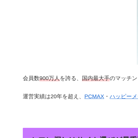
会員数
900万人
を誇る、
国内最大手
のマッチン
運営実績は20年を超え、
PCMAX
・
ハッピーメ