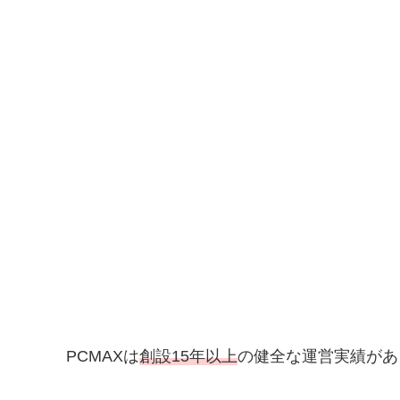
PCMAXは
創設15年以上
の健全な運営実績があ