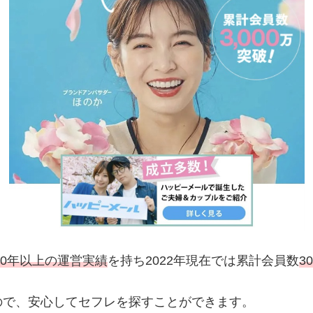
20年以上の運営実績
を持ち2022年現在では累計会員数
3
ので、安心してセフレを探すことができます。