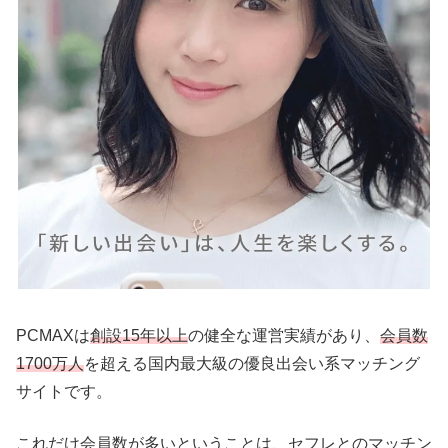
PCMAXは
創設15年以上
の健全な運営実績があり、
会員数
1700万人
を超える国内最大級の優良出会い系マッチング
サイトです。
これだけ会員数が多いということは、セフレとのマッチン