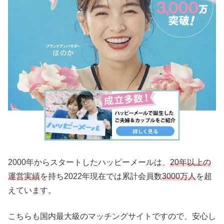
2000年からスタートしたハッピーメールは、
20年以上の
運営実績
を持ち2022年現在では累計会員数
3000万人
を超
えています。
こちらも国内最大級のマッチングサイトですので、安心し