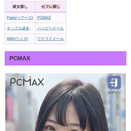
彼女探し
セフレ探し
Pairs(ペアーズ)
PCMAX
タップル誕生
ハッピーメール
With(ウィズ)
ワクワクメール
PCMAX