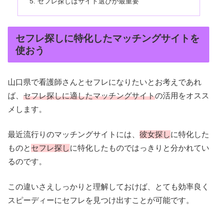
セフレ探しはサイト選びが最重要
セフレ探しに特化したマッチングサイトを
使おう
山口県で看護師さんとセフレになりたいとお考えであれ
ば、
セフレ探しに適したマッチングサイト
の活用をオスス
メします。
最近流行りのマッチングサイトには、
彼女探し
に特化した
ものと
セフレ探し
に特化したものではっきりと分かれてい
るのです。
この違いさえしっかりと理解しておけば、とても効率良く
スピーディーにセフレを見つけ出すことが可能です。