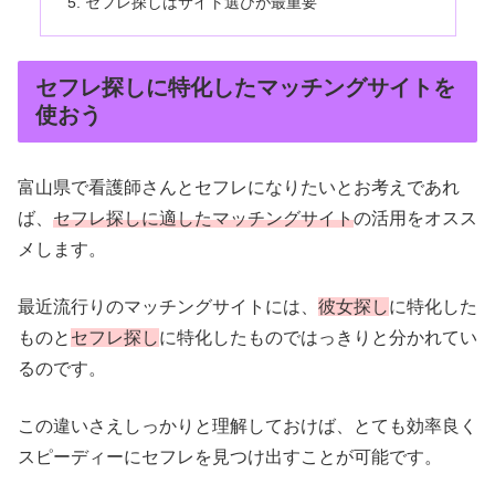
セフレ探しはサイト選びが最重要
セフレ探しに特化したマッチングサイトを
使おう
富山県で看護師さんとセフレになりたいとお考えであれ
ば、
セフレ探しに適したマッチングサイト
の活用をオスス
メします。
最近流行りのマッチングサイトには、
彼女探し
に特化した
ものと
セフレ探し
に特化したものではっきりと分かれてい
るのです。
この違いさえしっかりと理解しておけば、とても効率良く
スピーディーにセフレを見つけ出すことが可能です。