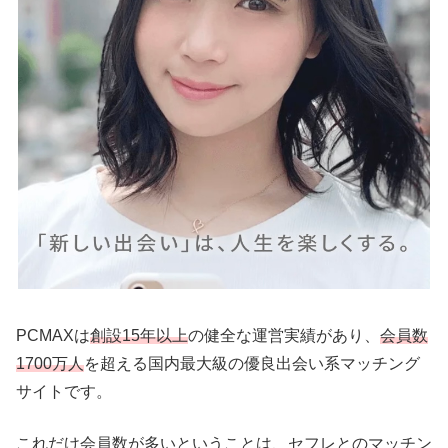
PCMAXは
創設15年以上
の健全な運営実績があり、
会員数
1700万人
を超える国内最大級の優良出会い系マッチング
サイトです。
これだけ会員数が多いということは、セフレとのマッチン