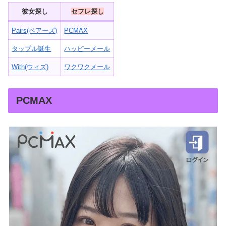
彼女探し
セフレ探し
Pairs(ペアーズ)
PCMAX
タップル誕生
ハッピーメール
With(ウィズ)
ワクワクメール
PCMAX