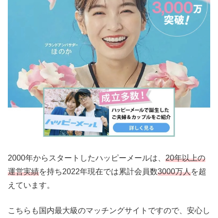
2000年からスタートしたハッピーメールは、
20年以上の
運営実績
を持ち2022年現在では累計会員数
3000万人
を超
えています。
こちらも国内最大級のマッチングサイトですので、安心し