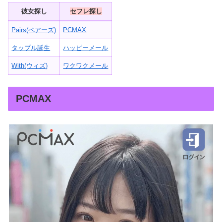
彼女探し
セフレ探し
Pairs(ペアーズ)
PCMAX
タップル誕生
ハッピーメール
With(ウィズ)
ワクワクメール
PCMAX