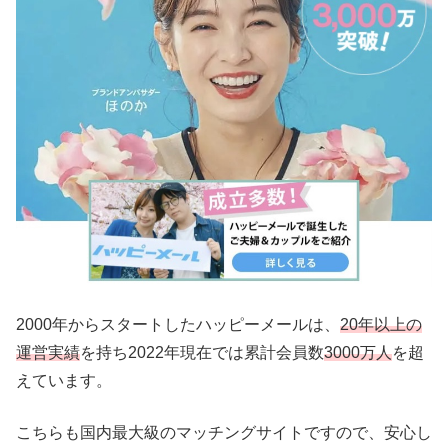
2000年からスタートしたハッピーメールは、
20年以上の
運営実績
を持ち2022年現在では累計会員数
3000万人
を超
えています。
こちらも国内最大級のマッチングサイトですので、安心し