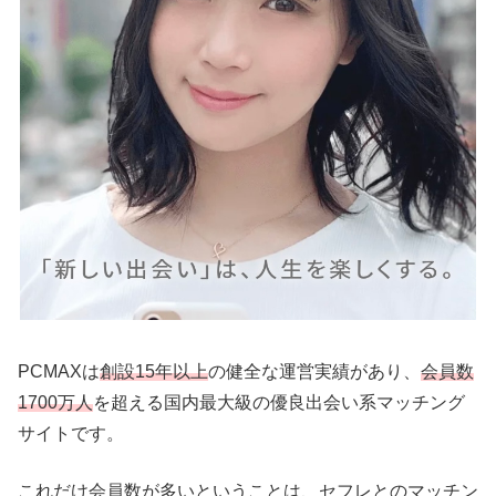
PCMAXは
創設15年以上
の健全な運営実績があり、
会員数
1700万人
を超える国内最大級の優良出会い系マッチング
サイトです。
これだけ会員数が多いということは、セフレとのマッチン