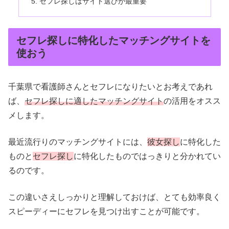
セフレ探しはサイト選びが最重要
セフレ探しに特化したマッチングサイトを
使おう
千葉県で看護師さんとセフレになりたいとお考えであれ
ば、
セフレ探しに適したマッチングサイト
の活用をオスス
メします。
最近流行りのマッチングサイトには、
彼女探し
に特化した
ものと
セフレ探し
に特化したものではっきりと分かれてい
るのです。
この違いさえしっかりと理解しておけば、とても効率良く
スピーディーにセフレを見つけ出すことが可能です。