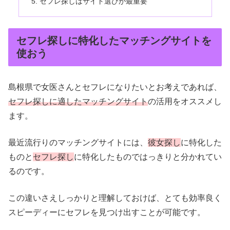
セフレ探しはサイト選びが最重要
セフレ探しに特化したマッチングサイトを
使おう
島根県で女医さんとセフレになりたいとお考えであれば、
セフレ探しに適したマッチングサイト
の活用をオススメし
ます。
最近流行りのマッチングサイトには、
彼女探し
に特化した
ものと
セフレ探し
に特化したものではっきりと分かれてい
るのです。
この違いさえしっかりと理解しておけば、とても効率良く
スピーディーにセフレを見つけ出すことが可能です。