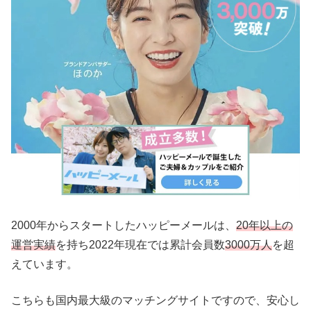
2000年からスタートしたハッピーメールは、
20年以上の
運営実績
を持ち2022年現在では累計会員数
3000万人
を超
えています。
こちらも国内最大級のマッチングサイトですので、安心し