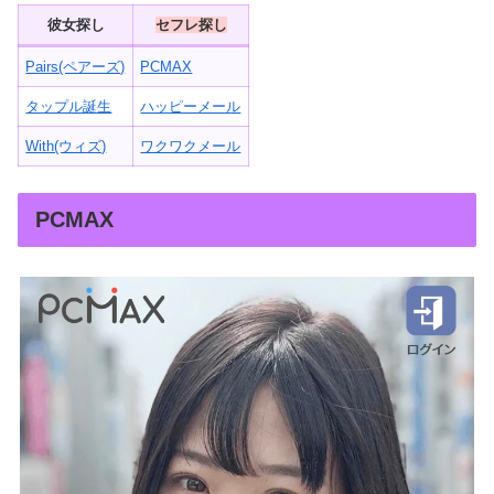
彼女探し
セフレ探し
Pairs(ペアーズ)
PCMAX
タップル誕生
ハッピーメール
With(ウィズ)
ワクワクメール
PCMAX