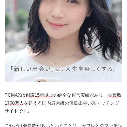
PCMAXは
創設15年以上
の健全な運営実績があり、
会員数
1700万人
を超える国内最大級の優良出会い系マッチング
サイトです。
これだけ会員数が多いということは、セフレとのマッチン