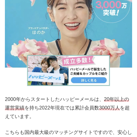
2000年からスタートしたハッピーメールは、
20年以上の
運営実績
を持ち2022年現在では累計会員数
3000万人
を超
えています。
こちらも国内最大級のマッチングサイトですので、安心し