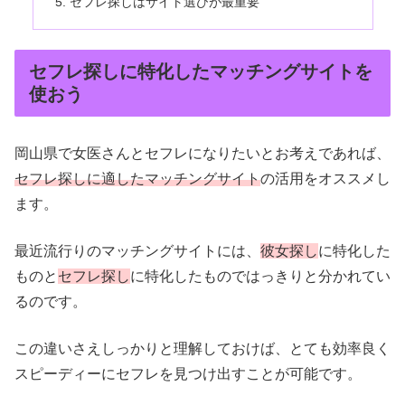
セフレ探しはサイト選びが最重要
セフレ探しに特化したマッチングサイトを
使おう
岡山県で女医さんとセフレになりたいとお考えであれば、
セフレ探しに適したマッチングサイト
の活用をオススメし
ます。
最近流行りのマッチングサイトには、
彼女探し
に特化した
ものと
セフレ探し
に特化したものではっきりと分かれてい
るのです。
この違いさえしっかりと理解しておけば、とても効率良く
スピーディーにセフレを見つけ出すことが可能です。