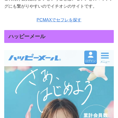
グにも繋がりやすいのでイチオシのサイトです。
PCMAXでセフレを探す
ハッピーメール