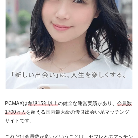
PCMAXは
創設15年以上
の健全な運営実績があり、
会員数
1700万人
を超える国内最大級の優良出会い系マッチング
サイトです。
これだけ会員数が多いということは、セフレとのマッチン