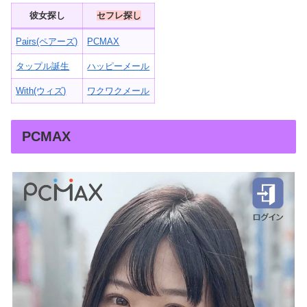
彼女探し
セフレ探し
Pairs(ペアーズ)
PCMAX
タップル誕生
ハッピーメール
With(ウィズ)
ワクワクメール
PCMAX