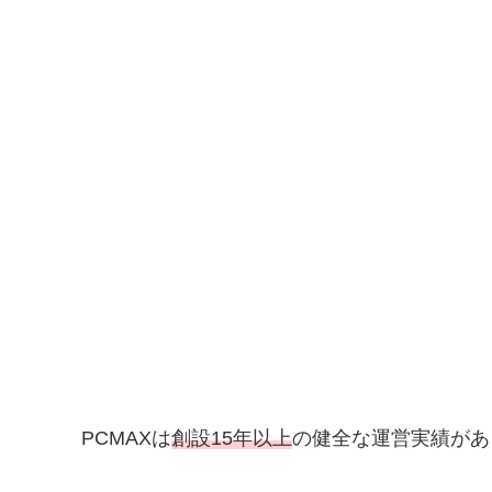
PCMAXは
創設15年以上
の健全な運営実績があ