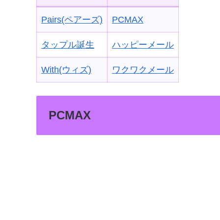
Pairs(ペアーズ)
PCMAX
タップル誕生
ハッピーメール
With(ウィズ)
ワクワクメール
PCMAX