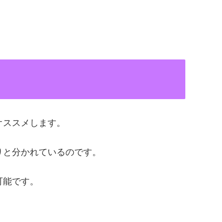
オススメします。
りと分かれているのです。
可能です。