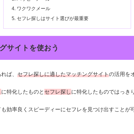
ワクワクメール
セフレ探しはサイト選びが最重要
グサイトを使おう
あれば、
セフレ探しに適したマッチングサイト
の活用を
し
に特化したものと
セフレ探し
に特化したものではっき
ても効率良くスピーディーにセフレを見つけ出すことが