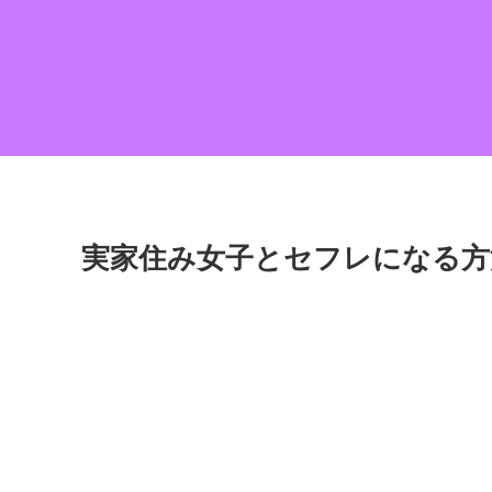
実家住み女子とセフレになる方