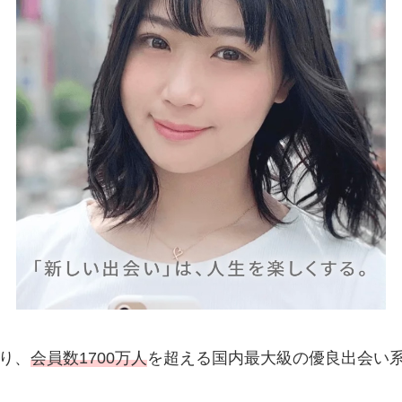
り、
会員数1700万人
を超える国内最大級の優良出会い