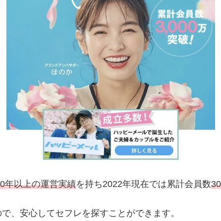
20年以上の運営実績
を持ち2022年現在では累計会員数
3
ので、安心してセフレを探すことができます。