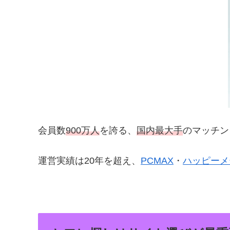
会員数
900万人
を誇る、
国内最大手
のマッチン
運営実績は20年を超え、
PCMAX
・
ハッピーメ