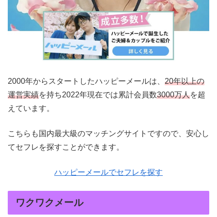
2000年からスタートしたハッピーメールは、
20年以上の
運営実績
を持ち2022年現在では累計会員数
3000万人
を超
えています。
こちらも国内最大級のマッチングサイトですので、安心し
てセフレを探すことができます。
ハッピーメールでセフレを探す
ワクワクメール