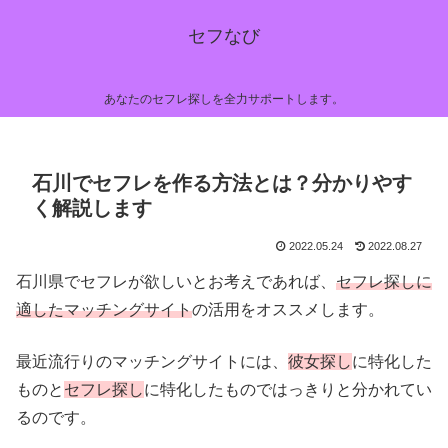
セフなび
あなたのセフレ探しを全力サポートします。
石川でセフレを作る方法とは？分かりやす
く解説します
2022.05.24
2022.08.27
石川県でセフレが欲しいとお考えであれば、
セフレ探しに
適したマッチングサイト
の活用をオススメします。
最近流行りのマッチングサイトには、
彼女探し
に特化した
ものと
セフレ探し
に特化したものではっきりと分かれてい
るのです。