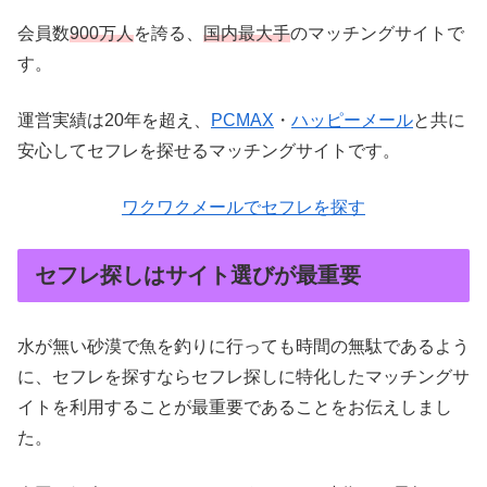
会員数
900万人
を誇る、
国内最大手
のマッチングサイトで
す。
運営実績は20年を超え、
PCMAX
・
ハッピーメール
と共に
安心してセフレを探せるマッチングサイトです。
ワクワクメールでセフレを探す
セフレ探しはサイト選びが最重要
水が無い砂漠で魚を釣りに行っても時間の無駄であるよう
に、セフレを探すならセフレ探しに特化したマッチングサ
イトを利用することが最重要であることをお伝えしまし
た。