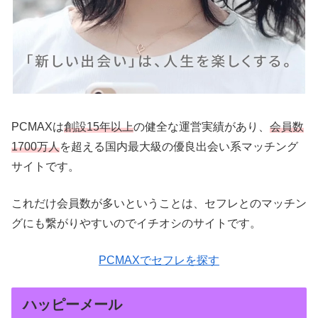
PCMAXは
創設15年以上
の健全な運営実績があり、
会員数
1700万人
を超える国内最大級の優良出会い系マッチング
サイトです。
これだけ会員数が多いということは、セフレとのマッチン
グにも繋がりやすいのでイチオシのサイトです。
PCMAXでセフレを探す
ハッピーメール