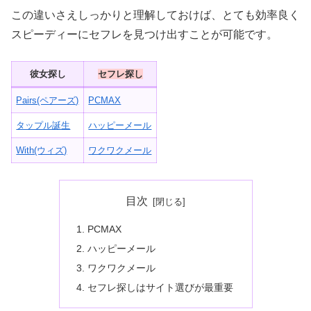
この違いさえしっかりと理解しておけば、とても効率良く
スピーディーにセフレを見つけ出すことが可能です。
彼女探し
セフレ探し
Pairs(ペアーズ)
PCMAX
タップル誕生
ハッピーメール
With(ウィズ)
ワクワクメール
目次
PCMAX
ハッピーメール
ワクワクメール
セフレ探しはサイト選びが最重要