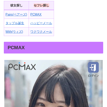
彼女探し
セフレ探し
Pairs(ペアーズ)
PCMAX
タップル誕生
ハッピーメール
With(ウィズ)
ワクワクメール
PCMAX