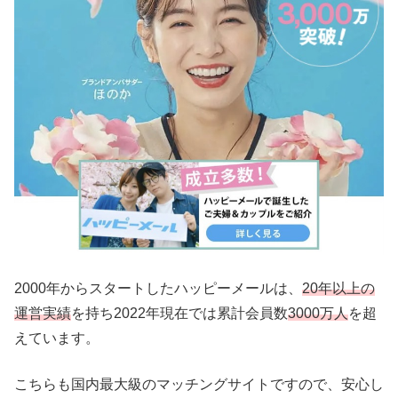
2000年からスタートしたハッピーメールは、
20年以上の
運営実績
を持ち2022年現在では累計会員数
3000万人
を超
えています。
こちらも国内最大級のマッチングサイトですので、安心し