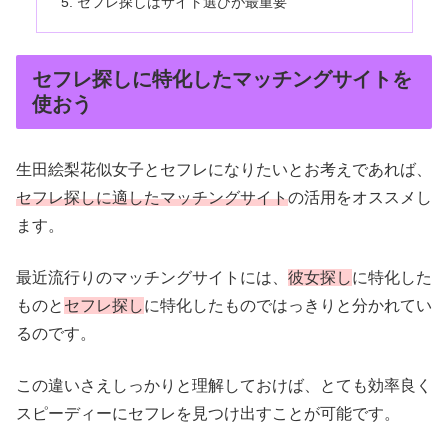
セフレ探しはサイト選びが最重要
セフレ探しに特化したマッチングサイトを
使おう
生田絵梨花似女子とセフレになりたいとお考えであれば、
セフレ探しに適したマッチングサイト
の活用をオススメし
ます。
最近流行りのマッチングサイトには、
彼女探し
に特化した
ものと
セフレ探し
に特化したものではっきりと分かれてい
るのです。
この違いさえしっかりと理解しておけば、とても効率良く
スピーディーにセフレを見つけ出すことが可能です。