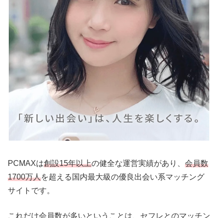
PCMAXは
創設15年以上
の健全な運営実績があり、
会員数
1700万人
を超える国内最大級の優良出会い系マッチング
サイトです。
これだけ会員数が多いということは、セフレとのマッチン