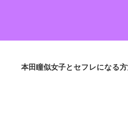
本田瞳似女子とセフレになる方