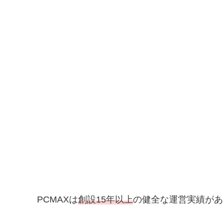
PCMAXは
創設15年以上
の健全な運営実績があ