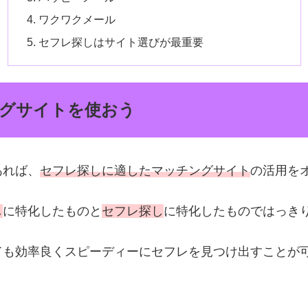
ワクワクメール
セフレ探しはサイト選びが最重要
グサイトを使おう
あれば、
セフレ探しに適したマッチングサイト
の活用を
し
に特化したものと
セフレ探し
に特化したものではっき
ても効率良くスピーディーにセフレを見つけ出すことが