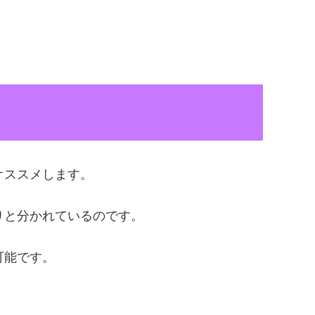
オススメします。
りと分かれているのです。
可能です。