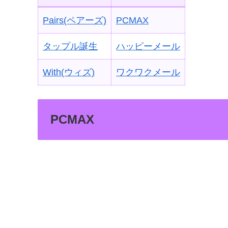
Pairs(ペアーズ)
PCMAX
タップル誕生
ハッピーメール
With(ウィズ)
ワクワクメール
PCMAX