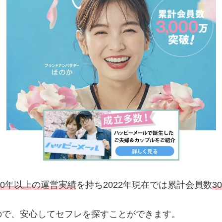
20年以上の運営実績
を持ち2022年現在では累計会員数
3
ので、安心してセフレを探すことができます。