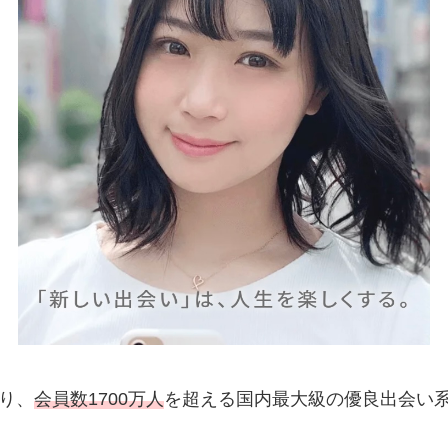
り、
会員数1700万人
を超える国内最大級の優良出会い