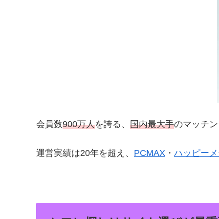
会員数
900万人
を誇る、
国内最大手
のマッチン
運営実績は20年を超え、
PCMAX
・
ハッピーメ