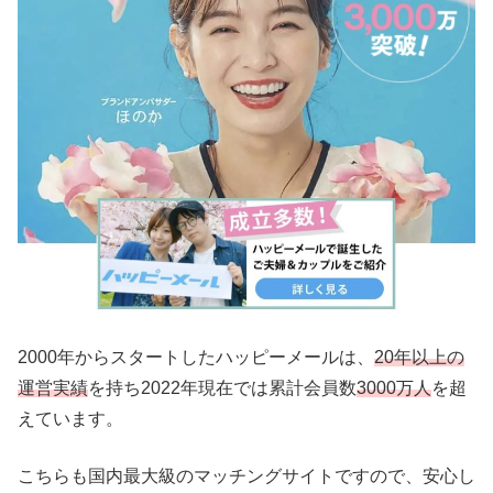
2000年からスタートしたハッピーメールは、
20年以上の
運営実績
を持ち2022年現在では累計会員数
3000万人
を超
えています。
こちらも国内最大級のマッチングサイトですので、安心し