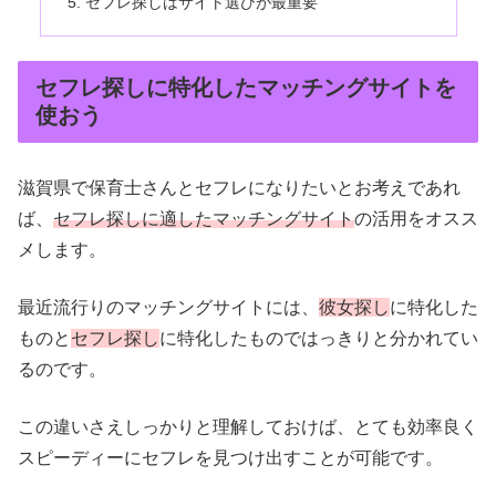
セフレ探しはサイト選びが最重要
セフレ探しに特化したマッチングサイトを
使おう
滋賀県で保育士さんとセフレになりたいとお考えであれ
ば、
セフレ探しに適したマッチングサイト
の活用をオスス
メします。
最近流行りのマッチングサイトには、
彼女探し
に特化した
ものと
セフレ探し
に特化したものではっきりと分かれてい
るのです。
この違いさえしっかりと理解しておけば、とても効率良く
スピーディーにセフレを見つけ出すことが可能です。