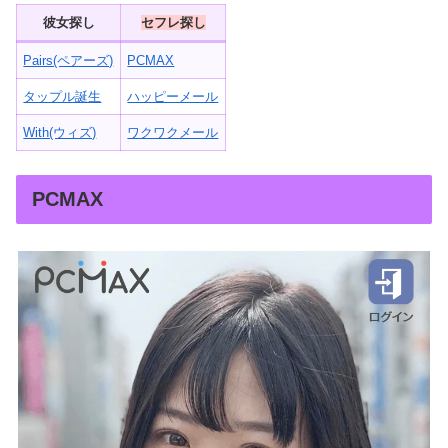
彼女探し
セフレ探し
Pairs(ペアーズ)
PCMAX
タップル誕生
ハッピーメール
With(ウィズ)
ワクワクメール
PCMAX