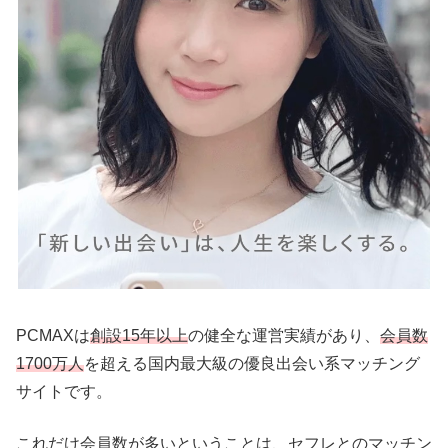
PCMAXは
創設15年以上
の健全な運営実績があり、
会員数
1700万人
を超える国内最大級の優良出会い系マッチング
サイトです。
これだけ会員数が多いということは、セフレとのマッチン