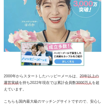
2000年からスタートしたハッピーメールは、
20年以上の
運営実績
を持ち2022年現在では累計会員数
3000万人
を超
えています。
こちらも国内最大級のマッチングサイトですので、安心し