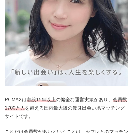
PCMAXは
創設15年以上
の健全な運営実績があり、
会員数
1700万人
を超える国内最大級の優良出会い系マッチング
サイトです。
これだけ会員数が多いということは、セフレとのマッチン