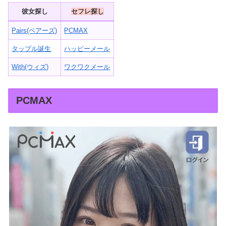
彼女探し
セフレ探し
Pairs(ペアーズ)
PCMAX
タップル誕生
ハッピーメール
With(ウィズ)
ワクワクメール
PCMAX