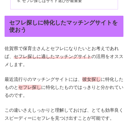
セフレ探しはサイト選びが最重要
セフレ探しに特化したマッチングサイトを
使おう
佐賀県で保育士さんとセフレになりたいとお考えであれ
ば、
セフレ探しに適したマッチングサイト
の活用をオスス
メします。
最近流行りのマッチングサイトには、
彼女探し
に特化した
ものと
セフレ探し
に特化したものではっきりと分かれてい
るのです。
この違いさえしっかりと理解しておけば、とても効率良く
スピーディーにセフレを見つけ出すことが可能です。