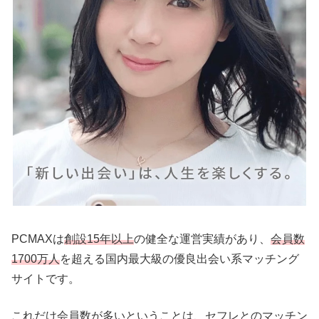
PCMAXは
創設15年以上
の健全な運営実績があり、
会員数
1700万人
を超える国内最大級の優良出会い系マッチング
サイトです。
これだけ会員数が多いということは、セフレとのマッチン