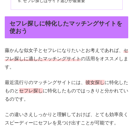
セフレ探しはサイト選びが最重要
セフレ探しに特化したマッチングサイトを
使おう
藤かんな似女子とセフレになりたいとお考えであれば、
セ
フレ探しに適したマッチングサイト
の活用をオススメしま
す。
最近流行りのマッチングサイトには、
彼女探し
に特化した
ものと
セフレ探し
に特化したものではっきりと分かれてい
るのです。
この違いさえしっかりと理解しておけば、とても効率良く
スピーディーにセフレを見つけ出すことが可能です。