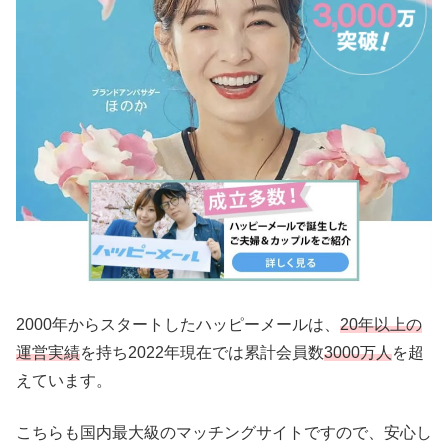
2000年からスタートしたハッピーメールは、
20年以上の
運営実績
を持ち2022年現在では累計会員数
3000万人
を超
えています。
こちらも国内最大級のマッチングサイトですので、安心し