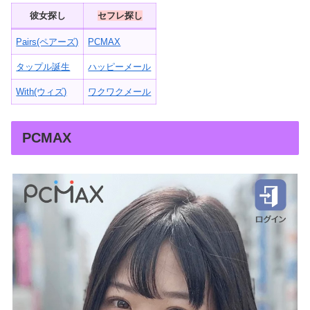
彼女探し
セフレ探し
Pairs(ペアーズ)
PCMAX
タップル誕生
ハッピーメール
With(ウィズ)
ワクワクメール
PCMAX