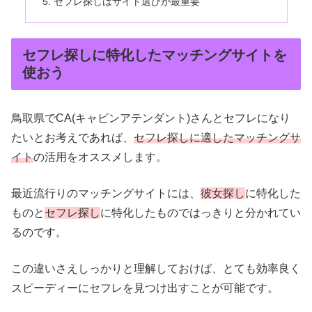
セフレ探しはサイト選びが最重要
セフレ探しに特化したマッチングサイトを
使おう
鳥取県でCA(キャビンアテンダント)さんとセフレになり
たいとお考えであれば、
セフレ探しに適したマッチングサ
イト
の活用をオススメします。
最近流行りのマッチングサイトには、
彼女探し
に特化した
ものと
セフレ探し
に特化したものではっきりと分かれてい
るのです。
この違いさえしっかりと理解しておけば、とても効率良く
スピーディーにセフレを見つけ出すことが可能です。