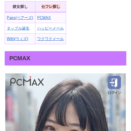
彼女探し
セフレ探し
Pairs(ペアーズ)
PCMAX
タップル誕生
ハッピーメール
With(ウィズ)
ワクワクメール
PCMAX