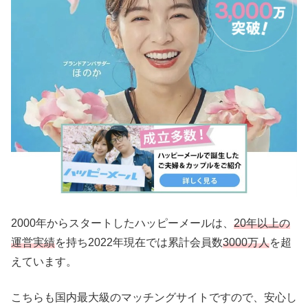
2000年からスタートしたハッピーメールは、
20年以上の
運営実績
を持ち2022年現在では累計会員数
3000万人
を超
えています。
こちらも国内最大級のマッチングサイトですので、安心し