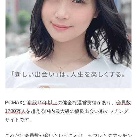
PCMAXは
創設15年以上
の健全な運営実績があり、
会員数
1700万人
を超える国内最大級の優良出会い系マッチング
サイトです。
これだけ会員数が多いということは、セフレとのマッチン