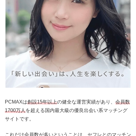
PCMAXは
創設15年以上
の健全な運営実績があり、
会員数
1700万人
を超える国内最大級の優良出会い系マッチング
サイトです。
これだけ会員数が多いということは、セフレとのマッチン