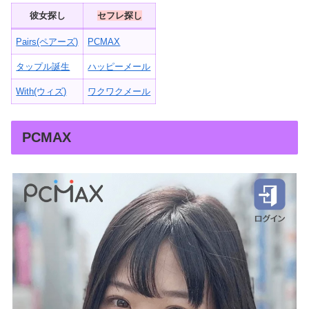
彼女探し
セフレ探し
Pairs(ペアーズ)
PCMAX
タップル誕生
ハッピーメール
With(ウィズ)
ワクワクメール
PCMAX