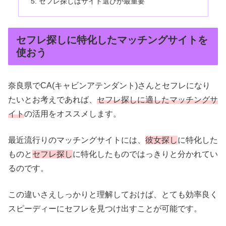
セフレ探しはサイト選びが最重要
セフレ探しに特化したマッチングサイトを
使おう
奈良県でCA(キャビンアテンダント)さんとセフレになり
たいとお考えであれば、
セフレ探しに適したマッチングサ
イト
の活用をオススメします。
最近流行りのマッチングサイトには、
彼女探し
に特化した
ものと
セフレ探し
に特化したものではっきりと分かれてい
るのです。
この違いさえしっかりと理解しておけば、とても効率良く
スピーディーにセフレを見つけ出すことが可能です。