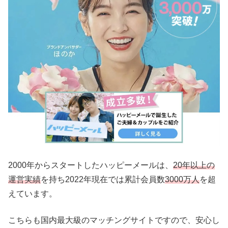
2000年からスタートしたハッピーメールは、
20年以上の
運営実績
を持ち2022年現在では累計会員数
3000万人
を超
えています。
こちらも国内最大級のマッチングサイトですので、安心し