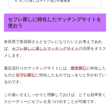
セフレ探しはサイト選びが最重要
セフレ探しに特化したマッチングサイトを
使おう
奈良県で美容師さんとセフレになりたいとお考えであれ
ば、
セフレ探しに適したマッチングサイト
の活用をオスス
メします。
最近流行りのマッチングサイトには、
彼女探し
に特化した
ものと
セフレ探し
に特化したものではっきりと分かれてい
るのです。
この違いさえしっかりと理解しておけば、とても効率良く
スピーディーにセフレを見つけ出すことが可能です。