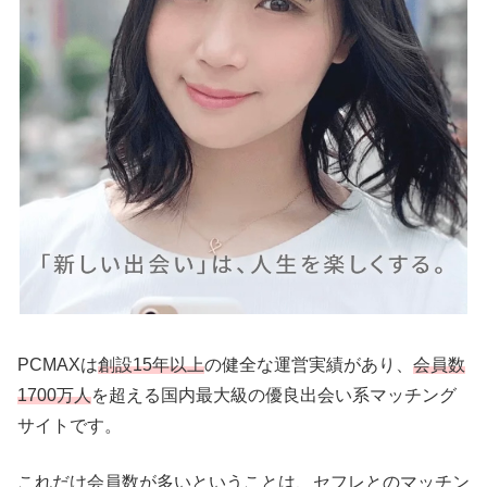
PCMAXは
創設15年以上
の健全な運営実績があり、
会員数
1700万人
を超える国内最大級の優良出会い系マッチング
サイトです。
これだけ会員数が多いということは、セフレとのマッチン