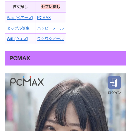
彼女探し
セフレ探し
Pairs(ペアーズ)
PCMAX
タップル誕生
ハッピーメール
With(ウィズ)
ワクワクメール
PCMAX