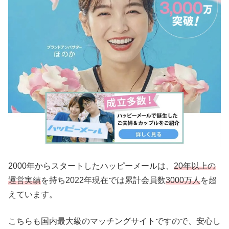
2000年からスタートしたハッピーメールは、
20年以上の
運営実績
を持ち2022年現在では累計会員数
3000万人
を超
えています。
こちらも国内最大級のマッチングサイトですので、安心し