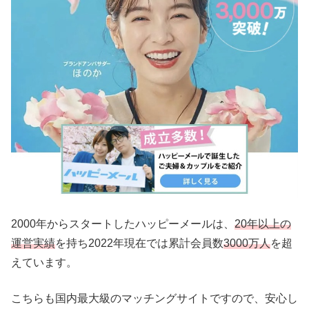
2000年からスタートしたハッピーメールは、
20年以上の
運営実績
を持ち2022年現在では累計会員数
3000万人
を超
えています。
こちらも国内最大級のマッチングサイトですので、安心し