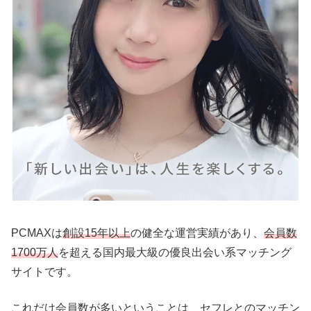
PCMAXは
創設15年以上
の健全な運営実績があり、
会員数
1700万人
を超える国内最大級の優良出会い系マッチング
サイトです。
これだけ会員数が多いということは、セフレとのマッチン