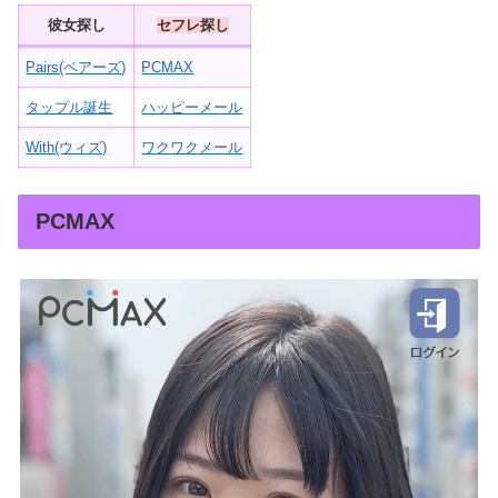
彼女探し
セフレ探し
Pairs(ペアーズ)
PCMAX
タップル誕生
ハッピーメール
With(ウィズ)
ワクワクメール
PCMAX