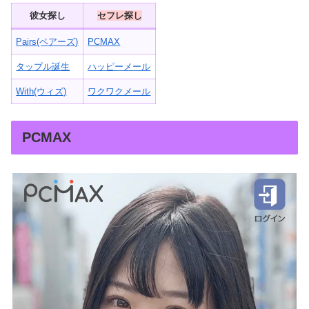
彼女探し
セフレ探し
Pairs(ペアーズ)
PCMAX
タップル誕生
ハッピーメール
With(ウィズ)
ワクワクメール
PCMAX