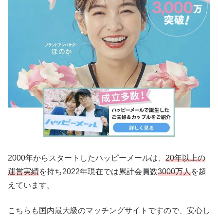
2000年からスタートしたハッピーメールは、
20年以上の
運営実績
を持ち2022年現在では累計会員数
3000万人
を超
えています。
こちらも国内最大級のマッチングサイトですので、安心し