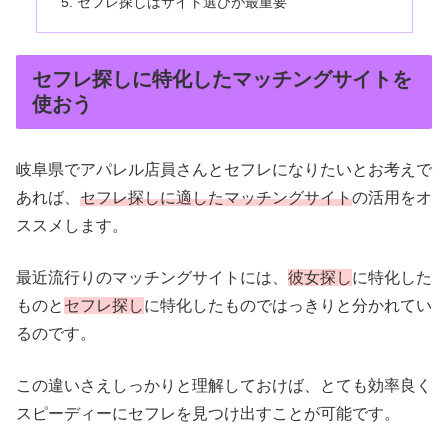
セフレ探しはサイト選びが最重要
セフレ探しに特化したマッチングサイトを
使おう
岐阜県でアパレル店員さんとセフレになりたいとお考えで
あれば、
セフレ探しに適したマッチングサイト
の活用をオ
ススメします。
最近流行りのマッチングサイトには、
彼女探し
に特化した
ものと
セフレ探し
に特化したものではっきりと分かれてい
るのです。
この違いさえしっかりと理解しておけば、とても効率良く
スピーディーにセフレを見つけ出すことが可能です。