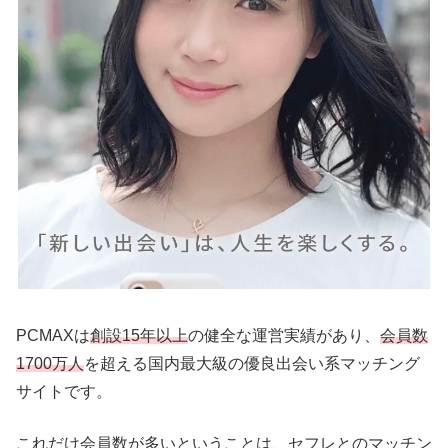
PCMAXは
創設15年以上
の健全な運営実績があり、
会員数
1700万人
を超える国内最大級の優良出会い系マッチング
サイトです。
これだけ会員数が多いということは、セフレとのマッチン