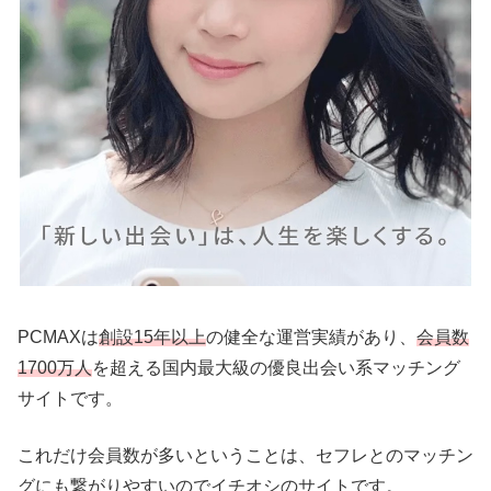
PCMAXは
創設15年以上
の健全な運営実績があり、
会員数
1700万人
を超える国内最大級の優良出会い系マッチング
サイトです。
これだけ会員数が多いということは、セフレとのマッチン
グにも繋がりやすいのでイチオシのサイトです。