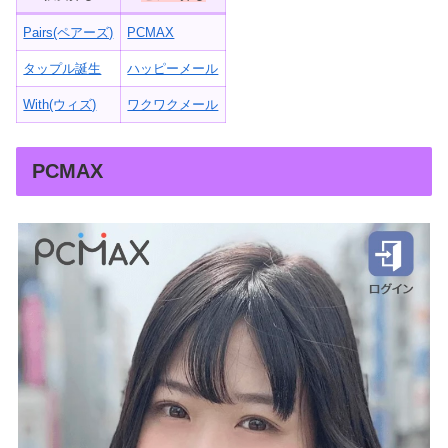
Pairs(ペアーズ)
PCMAX
タップル誕生
ハッピーメール
With(ウィズ)
ワクワクメール
PCMAX