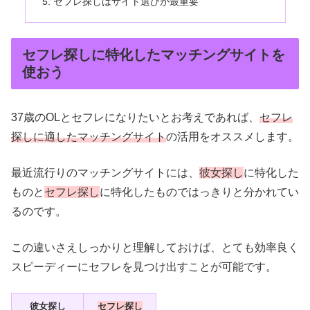
セフレ探しはサイト選びが最重要
セフレ探しに特化したマッチングサイトを
使おう
37歳のOLとセフレになりたいとお考えであれば、
セフレ
探しに適したマッチングサイト
の活用をオススメします。
最近流行りのマッチングサイトには、
彼女探し
に特化した
ものと
セフレ探し
に特化したものではっきりと分かれてい
るのです。
この違いさえしっかりと理解しておけば、とても効率良く
スピーディーにセフレを見つけ出すことが可能です。
彼女探し
セフレ探し