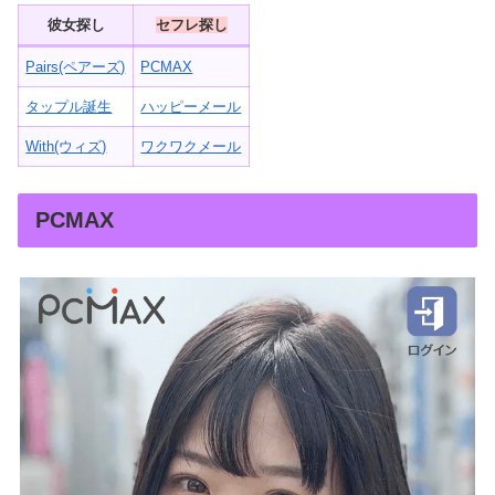
彼女探し
セフレ探し
Pairs(ペアーズ)
PCMAX
タップル誕生
ハッピーメール
With(ウィズ)
ワクワクメール
PCMAX