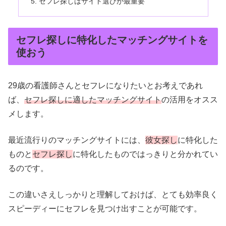
セフレ探しはサイト選びが最重要
セフレ探しに特化したマッチングサイトを
使おう
29歳の看護師さんとセフレになりたいとお考えであれ
ば、
セフレ探しに適したマッチングサイト
の活用をオスス
メします。
最近流行りのマッチングサイトには、
彼女探し
に特化した
ものと
セフレ探し
に特化したものではっきりと分かれてい
るのです。
この違いさえしっかりと理解しておけば、とても効率良く
スピーディーにセフレを見つけ出すことが可能です。