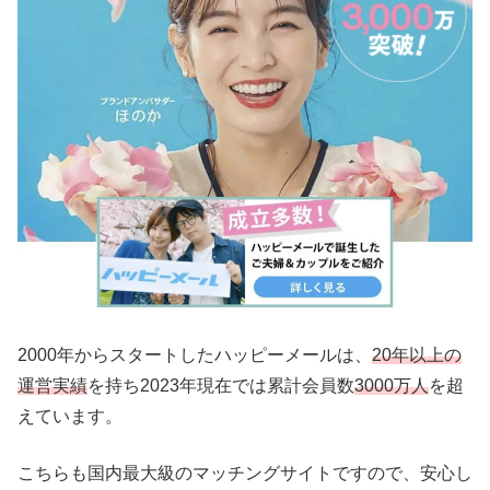
2000年からスタートしたハッピーメールは、
20年以上の
運営実績
を持ち2023年現在では累計会員数
3000万人
を超
えています。
こちらも国内最大級のマッチングサイトですので、安心し