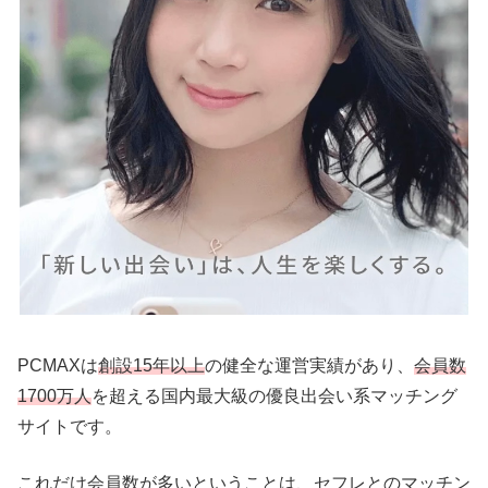
PCMAXは
創設15年以上
の健全な運営実績があり、
会員数
1700万人
を超える国内最大級の優良出会い系マッチング
サイトです。
これだけ会員数が多いということは、セフレとのマッチン