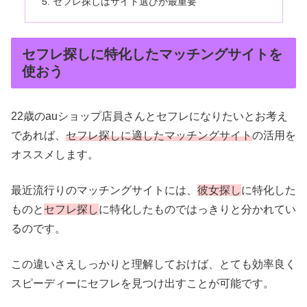
セフレ探しはサイト選びが最重要
セフレ探しに特化したマッチングサイトを
使おう
22歳のauショップ店員さんとセフレになりたいとお考え
であれば、
セフレ探しに適したマッチングサイト
の活用を
オススメします。
最近流行りのマッチングサイトには、
彼女探し
に特化した
ものと
セフレ探し
に特化したものではっきりと分かれてい
るのです。
この違いさえしっかりと理解しておけば、とても効率良く
スピーディーにセフレを見つけ出すことが可能です。