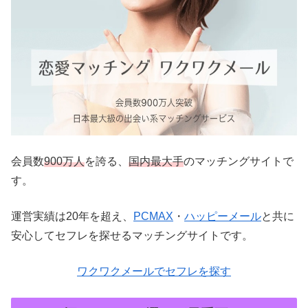
会員数
900万人
を誇る、
国内最大手
のマッチングサイトで
す。
運営実績は20年を超え、
PCMAX
・
ハッピーメール
と共に
安心してセフレを探せるマッチングサイトです。
ワクワクメールでセフレを探す