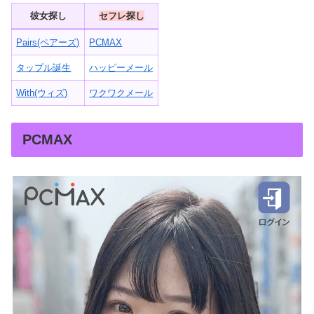
彼女探し
セフレ探し
Pairs(ペアーズ)
PCMAX
タップル誕生
ハッピーメール
With(ウィズ)
ワクワクメール
PCMAX