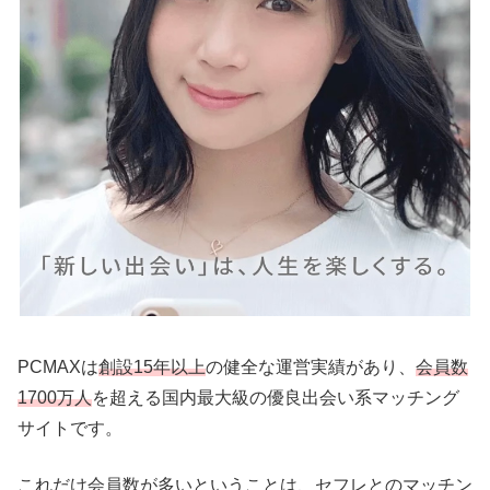
PCMAXは
創設15年以上
の健全な運営実績があり、
会員数
1700万人
を超える国内最大級の優良出会い系マッチング
サイトです。
これだけ会員数が多いということは、セフレとのマッチン